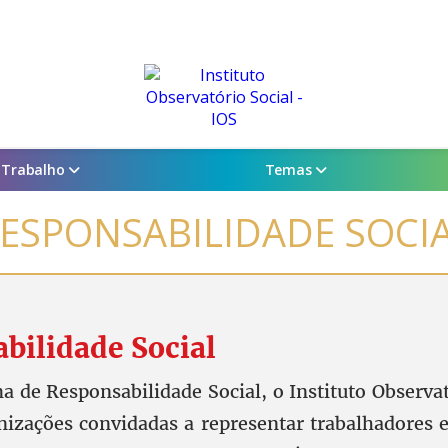
e Trabalho
Temas
ESPONSABILIDADE SOCI
bilidade Social
 de Responsabilidade Social, o Instituto Observat
izações convidadas a representar trabalhadores e