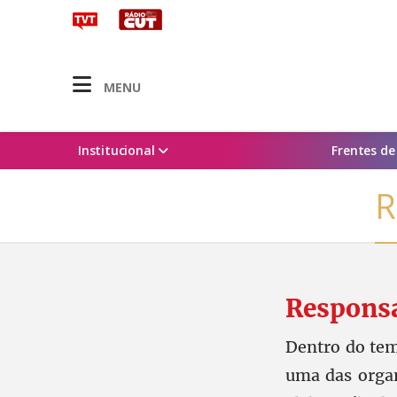
MENU
Institucional
Frentes d
R
Responsa
Dentro do tema
uma das organ