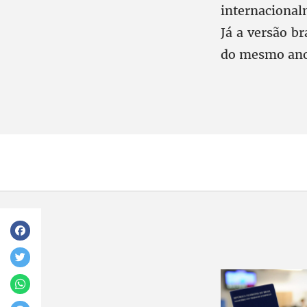
internacional
Já a versão br
do mesmo ano