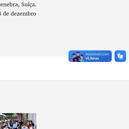
enebra, Suíça.
a 8 de dezembro