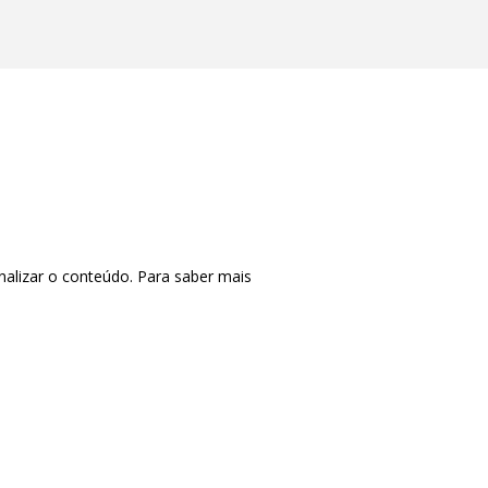
nalizar o conteúdo. Para saber mais
CTRL+F2