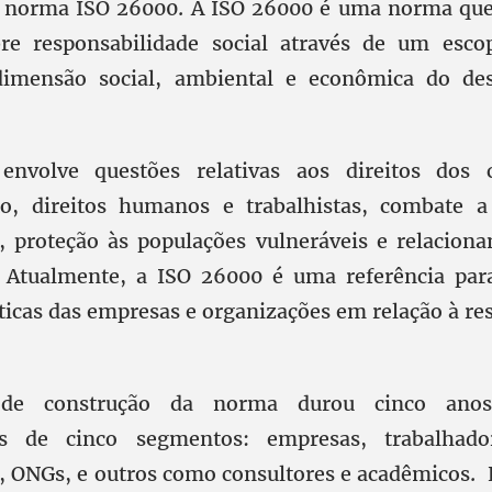
a norma ISO 26000. A ISO 26000 é uma norma que 
obre responsabilidade social através de um esc
dimensão social, ambiental e econômica do de
nvolve questões relativas aos direitos dos 
to, direitos humanos e trabalhistas, combate a
, proteção às populações vulneráveis e relacio
 Atualmente, a ISO 26000 é uma referência para
áticas das empresas e organizações em relação à r
 de construção da norma durou cinco anos
es de cinco segmentos: empresas, trabalhado
 ONGs, e outros como consultores e acadêmicos. E