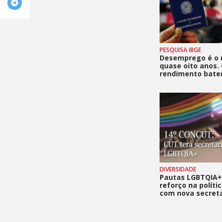
PESQUISA IBGE
Desemprego é o
quase oito anos.
rendimento bate
DIVERSIDADE
Pautas LGBTQIA
reforço na políti
com nova secreta